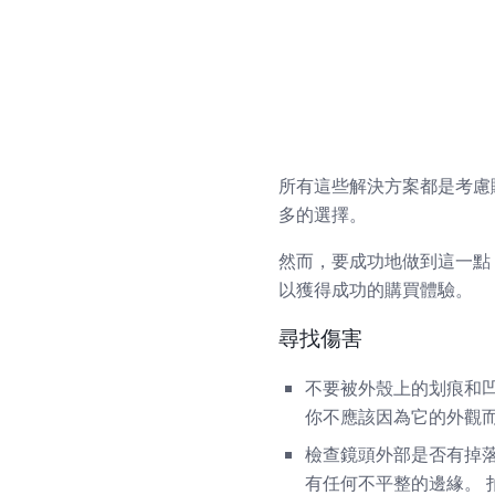
所有這些解決方案都是考慮
多的選擇。
然而，要成功地做到這一點
以獲得成功的購買體驗。
尋找傷害
不要被外殼上的划痕和凹
你不應該因為它的外觀
檢查鏡頭外部是否有掉落
有任何不平整的邊緣。 