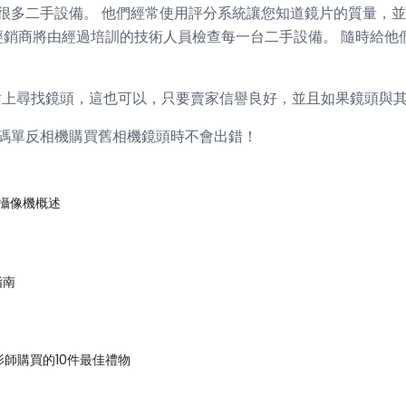
很多二手設備。 他們經常使用評分系統讓您知道鏡片的質量，並
等知名經銷商將由經過培訓的技術人員檢查每一台二手設備。 隨時給
網站上尋找鏡頭，這也可以，只要賣家信譽良好，並且如果鏡頭與
碼單反相機購買舊相機鏡頭時不會出錯！
0攝像機概述
指南
攝影師購買的10件最佳禮物