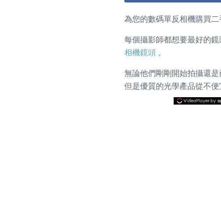
為您的數碼單反相機購買二
每個攝影師都想要最好的鏡
相機鏡頭
。
無論他們剛剛開始拍攝還是
但是優質的光學產品從不便