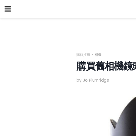
購買指南
相機
購買舊相機鏡
by Jo Plumridge