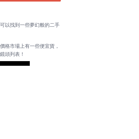
，可以找到一些夢幻般的二手
全價格市場上有一些便宜貨，
的鏡頭列表！