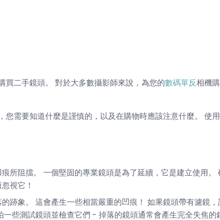
購買二手鏡頭。 對於大多數攝影師來說，為您的
數碼單反
相機購
，您需要知道什麼是謹慎的，以及在購物時應該注意什麼。 使
痕所阻擋。 一個堅固的專業鏡頭是為了延續，它是建立使用。
而忽視它！
的跡象。 這會產生一些相當嚴重的凹痕！ 如果鏡頭帶有濾鏡
拍一些測試鏡頭並檢查它們 - 掉落的鏡頭通常會產生完全失焦的