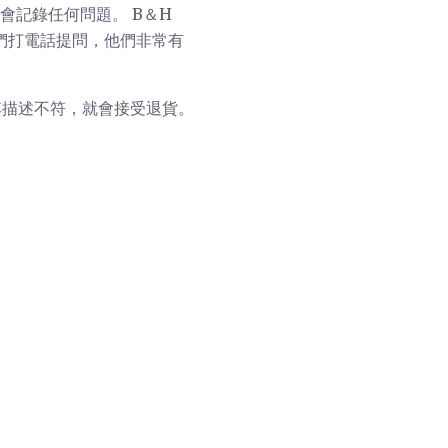
會記錄任何問題。 B＆H
他們打電話提問，他們非常有
其描述不符，就會接受退貨。