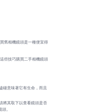
買舊相機鏡頭是一種便宜得
用這些技巧購買二手相機鏡頭
 磕碰意味著它有生命，而且
，請將其取下以查看鏡頭是否
鏡頭。