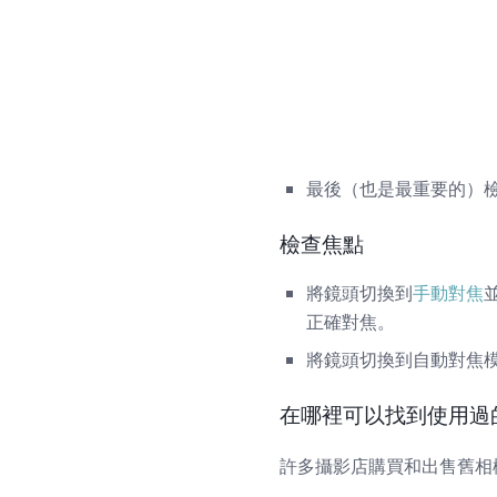
最後（也是最重要的）
檢查焦點
將鏡頭切換到
手動對焦
正確對焦。
將鏡頭切換到自動對焦
在哪裡可以找到使用過
許多攝影店購買和出售舊相