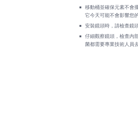
移動桶並確保元素不會擺
它今天可能不會影響您
安裝鏡頭時，請檢查鏡
仔細觀察鏡頭，檢查內部
菌都需要專業技術人員