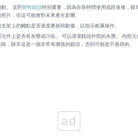
動。 這對
變焦鏡頭
特別重要，因為在長時間使用或跌落後，鏡
的照片，但這可能會對未來產生影響。
頭支架上的觸點是否過度磨損和劃傷，以指示粗暴操作。
元件上是否有灰塵或污垢。 可以清潔鏡頭外部的灰塵。 內部
去除，除非這是一個非常有價值的鏡頭，否則可能是不值得的。
ad