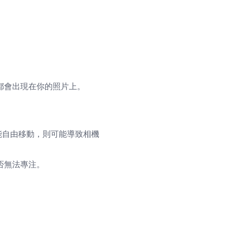
都會出現在你的照片上。
能自由移動，則可能導致相機
否無法專注。