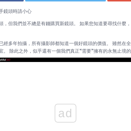
手鏡頭時請小心
頭，但我們並不總是有錢購買新鏡頭。 如果您知道要尋找什麼
已經多年拍攝，所有攝影師都知道一個好鏡頭的價值。 雖然在
宜。 除此之外，似乎還有一個我們真正“需要”擁有的永無止境
ad